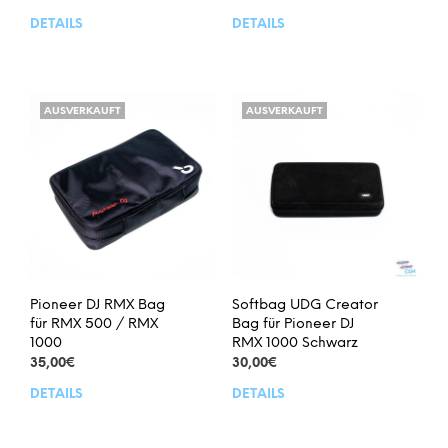
DETAILS
DETAILS
AUSVERKAUFT
AUSVERKAUFT
Pioneer DJ RMX Bag
Softbag UDG Creator
für RMX 500 / RMX
Bag für Pioneer DJ
1000
RMX 1000 Schwarz
35,00
€
30,00
€
DETAILS
DETAILS