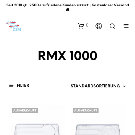
Seit 2018 🤝 | 2500+ zufriedene Kunden ⭐️⭐️⭐️⭐️⭐️ | Kostenloser Versand
🚚
0
RMX 1000
FILTER
STANDARDSORTIERUNG
AUSVERKAUFT
AUSVERKAUFT