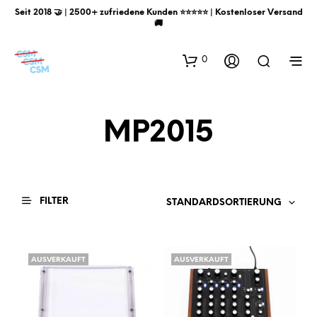
Seit 2018 🤝 | 2500+ zufriedene Kunden ⭐️⭐️⭐️⭐️⭐️ | Kostenloser Versand
🚚
0
MP2015
FILTER
STANDARDSORTIERUNG
AUSVERKAUFT
AUSVERKAUFT