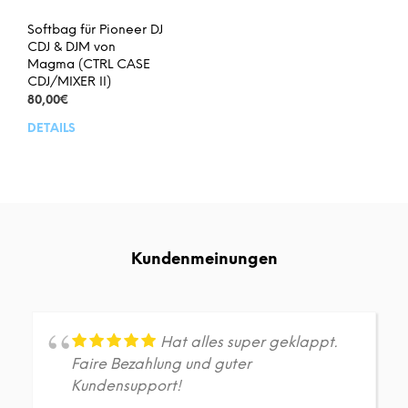
Softbag für Pioneer DJ
CDJ & DJM von
Magma (CTRL CASE
CDJ/MIXER II)
80,00
€
DETAILS
Kundenmeinungen
Hat alles super geklappt.
Faire Bezahlung und guter
Kundensupport!