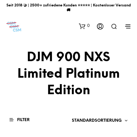
Seit 2018 🤝 | 2500+ zufriedene Kunden ⭐️⭐️⭐️⭐️⭐️ | Kostenloser Versand
🚚
0
DJM 900 NXS
Limited Platinum
Edition
FILTER
STANDARDSORTIERUNG