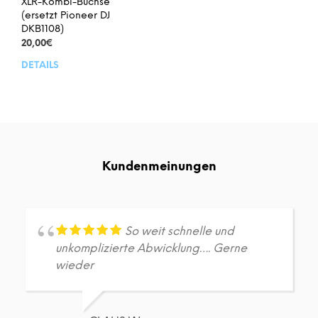
XLR-Kombi-Buchse
(ersetzt Pioneer DJ
DKB1108)
20,00
€
DETAILS
Kundenmeinungen
So weit schnelle und
unkomplizierte Abwicklung…. Gerne
wieder