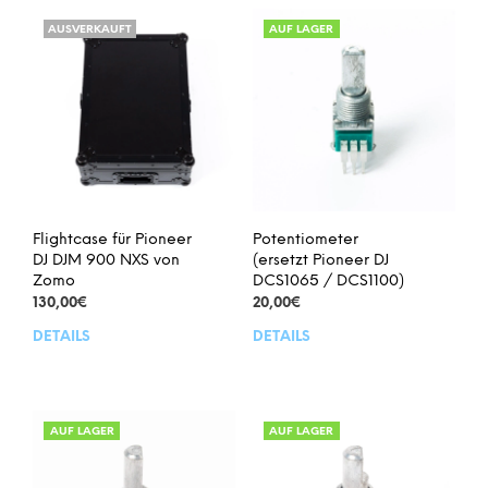
AUSVERKAUFT
AUF LAGER
Flightcase für Pioneer
Potentiometer
DJ DJM 900 NXS von
(ersetzt Pioneer DJ
Zomo
DCS1065 / DCS1100)
130,00
€
20,00
€
DETAILS
DETAILS
AUF LAGER
AUF LAGER