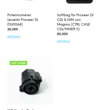
Potentiometer
Softbag für Pioneer DJ
(ersetzt Pioneer DJ
CDJ & DJM von
DSX1064)
Magma (CTRL CASE
CDJ/MIXER II)
20,00
€
80,00
€
DETAILS
DETAILS
AUF LAGER