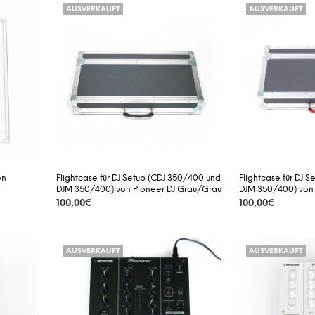
AUSVERKAUFT
AUSVERKAUFT
on
Flightcase für DJ Setup (CDJ 350/400 und
Flightcase für DJ 
DJM 350/400) von Pioneer DJ Grau/Grau
DJM 350/400) von 
100,00
€
100,00
€
DETAILS
DETAILS
AUSVERKAUFT
AUSVERKAUFT