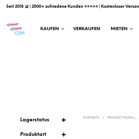
Seit 2018 🤝 | 2500+ zufriedene Kunden ⭐️⭐️⭐️⭐️⭐️ | Kostenloser Versa
KAUFEN
VERKAUFEN
MIETEN
STARTSEITE
/
PRODUKT MODELL
Lagerstatus
AUF LAGER
Produktart