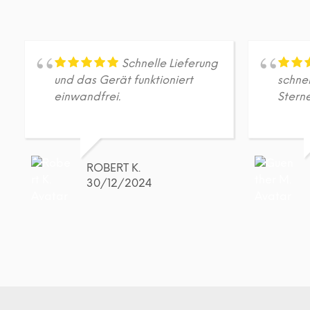
Schnelle Lieferung
und das Gerät funktioniert
schnel
einwandfrei.
Stern
ROBERT K.
30/12/2024