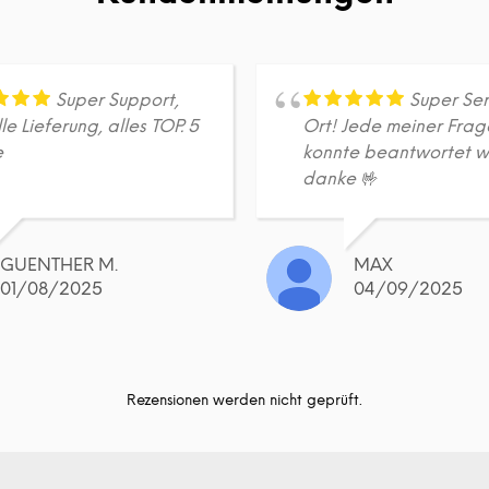
Super Support,
Super Ser
le Lieferung, alles TOP. 5
Ort! Jede meiner Frag
e
konnte beantwortet w
danke 🤟
GUENTHER M.
MAX
01/08/2025
04/09/2025
Rezensionen werden nicht geprüft.