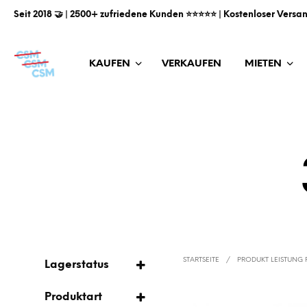
Seit 2018 🤝 | 2500+ zufriedene Kunden ⭐️⭐️⭐️⭐️⭐️ | Kostenloser Versa
KAUFEN
VERKAUFEN
MIETEN
STARTSEITE
/
PRODUKT LEISTUNG
Lagerstatus
AUF LAGER
Produktart