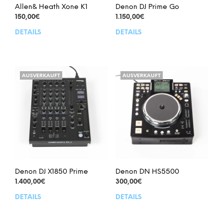
Allen& Heath Xone K1
Denon DJ Prime Go
150,00
€
1.150,00
€
DETAILS
DETAILS
AUSVERKAUFT
AUSVERKAUFT
Denon DJ X1850 Prime
Denon DN HS5500
1.400,00
€
300,00
€
DETAILS
DETAILS