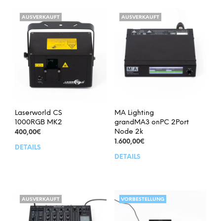
AUSVERKAUFT
AUSVERKAUFT
Laserworld CS
MA Lighting
1000RGB MK2
grandMA3 onPC 2Port
Node 2k
400,00
€
1.600,00
€
DETAILS
DETAILS
AUSVERKAUFT
VORBESTELLUNG