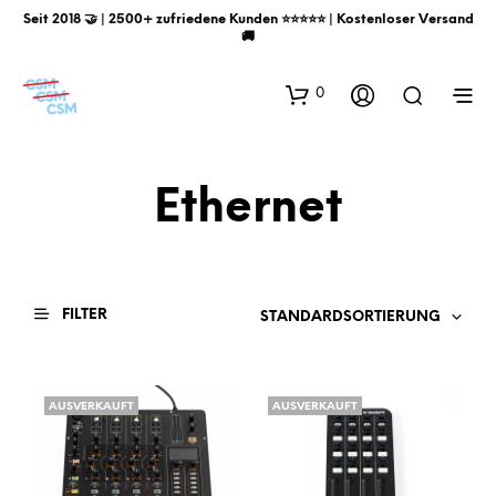
Seit 2018 🤝 | 2500+ zufriedene Kunden ⭐️⭐️⭐️⭐️⭐️ | Kostenloser Versand
🚚
0
Ethernet
FILTER
STANDARDSORTIERUNG
AUSVERKAUFT
AUSVERKAUFT