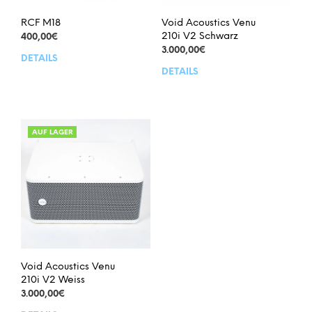
RCF M18
Void Acoustics Venu
210i V2 Schwarz
400,00
€
3.000,00
€
DETAILS
DETAILS
AUF LAGER
Void Acoustics Venu
210i V2 Weiss
3.000,00
€