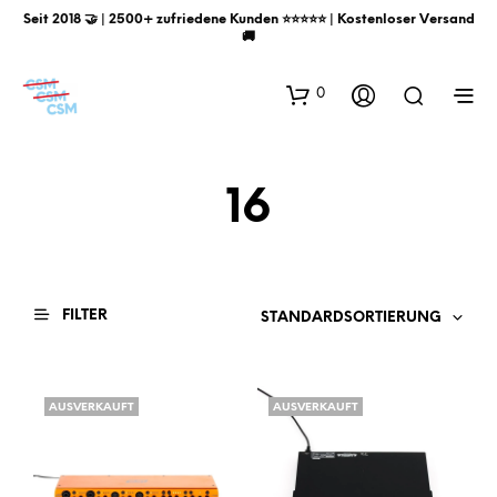
Seit 2018 🤝 | 2500+ zufriedene Kunden ⭐️⭐️⭐️⭐️⭐️ | Kostenloser Versand
🚚
0
16
FILTER
STANDARDSORTIERUNG
AUSVERKAUFT
AUSVERKAUFT