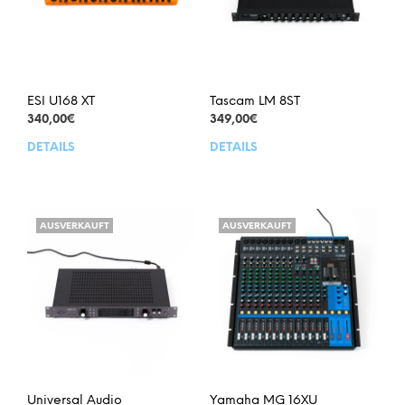
ESI U168 XT
Tascam LM 8ST
340,00
€
349,00
€
DETAILS
DETAILS
AUSVERKAUFT
AUSVERKAUFT
Universal Audio
Yamaha MG 16XU