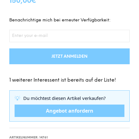
150,00
€
Benachrichtige mich bei erneuter Verfügbarkeit:
JETZT ANMELDEN
1 weiterer Interessent ist bereits auf der Liste!
💡
Du möchtest diesen Artikel verkaufen?
Angebot anfordern
ARTIKELNUMMER:
14761