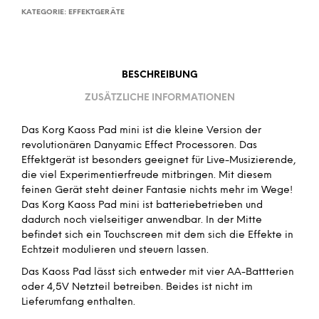
KATEGORIE:
EFFEKTGERÄTE
BESCHREIBUNG
ZUSÄTZLICHE INFORMATIONEN
Das Korg Kaoss Pad mini ist die kleine Version der
revolutionären Danyamic Effect Processoren. Das
Effektgerät ist besonders geeignet für Live-Musizierende,
die viel Experimentierfreude mitbringen. Mit diesem
feinen Gerät steht deiner Fantasie nichts mehr im Wege!
Das Korg Kaoss Pad mini ist batteriebetrieben und
dadurch noch vielseitiger anwendbar. In der Mitte
befindet sich ein Touchscreen mit dem sich die Effekte in
Echtzeit modulieren und steuern lassen.
Das Kaoss Pad lässt sich entweder mit vier AA-Battterien
oder 4,5V Netzteil betreiben. Beides ist nicht im
Lieferumfang enthalten.