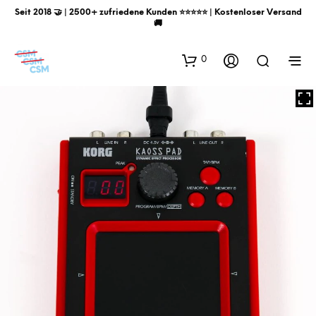
Seit 2018 🤝 | 2500+ zufriedene Kunden ⭐️⭐️⭐️⭐️⭐️ | Kostenloser Versand
🚚
0