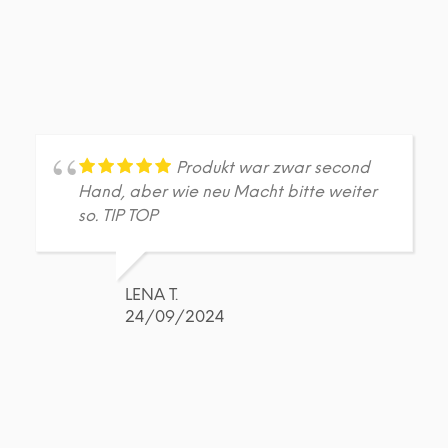
Produkt war zwar second
Hand, aber wie neu Macht bitte weiter
so. TIP TOP
LENA T.
24/09/2024