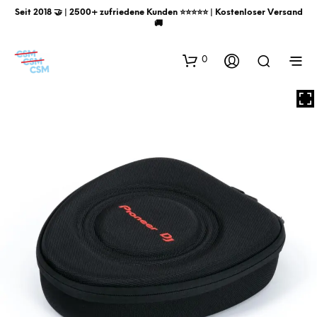
Seit 2018 🤝 | 2500+ zufriedene Kunden ⭐️⭐️⭐️⭐️⭐️ | Kostenloser Versand
🚚
0