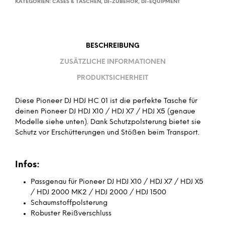
KATEGORIEN:
CASES & TASCHEN
,
DJ-ZUBEHÖR
,
DJ-EQUIPMENT
BESCHREIBUNG
ZUSÄTZLICHE INFORMATIONEN
PRODUKTSICHERHEIT
Diese Pioneer DJ HDJ HC 01 ist die perfekte Tasche für
deinen Pioneer DJ HDJ X10 / HDJ X7 / HDJ X5 (genaue
Modelle siehe unten). Dank Schutzpolsterung bietet sie
Schutz vor Erschütterungen und Stößen beim Transport.
Infos:
Passgenau für Pioneer DJ HDJ X10 / HDJ X7 / HDJ X5
/ HDJ 2000 MK2 / HDJ 2000 / HDJ 1500
Schaumstoffpolsterung
Robuster Reißverschluss