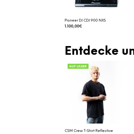
Pioneer DJ CDJ 900 NXS
1.100,00
€
DETAILS
Entdecke un
AUF LAGER
CSM Crew T-Shirt Reflective