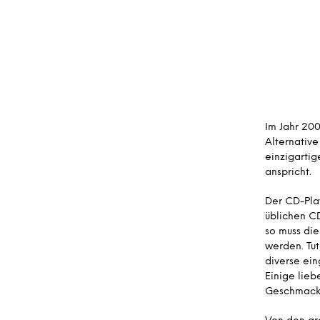
Im Jahr 200
Alternative
einzigarti
anspricht.
Der CD-Play
üblichen CD
so muss die
werden. Tut
diverse ein
Einige lieb
Geschmack