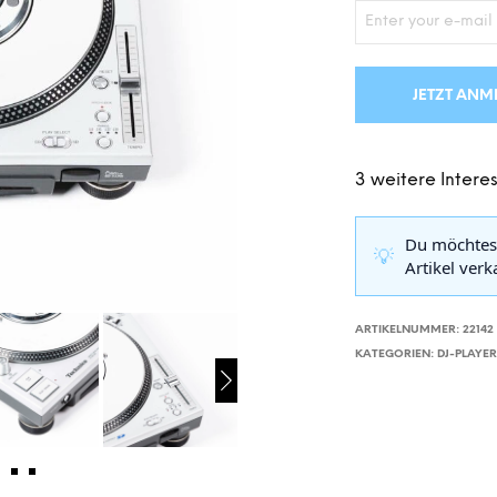
JETZT ANM
3 weitere Interes
Du möchtes
💡
Artikel ver
ARTIKELNUMMER:
22142
KATEGORIEN:
DJ-PLAYE