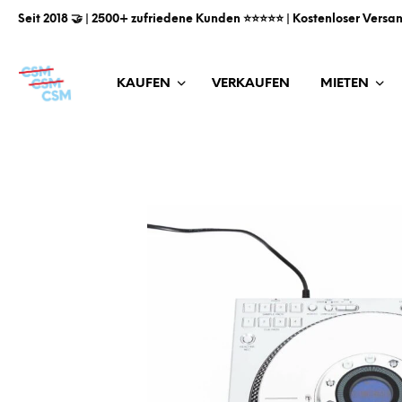
Seit 2018 🤝 | 2500+ zufriedene Kunden ⭐️⭐️⭐️⭐️⭐️ | Kostenloser Versa
KAUFEN
VERKAUFEN
MIETEN