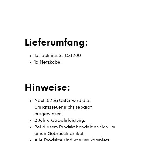
Lieferumfang:
1x Technics SL-DZ1200
1x Netzkabel
Hinweise:
Nach §25a UStG. wird die
Umsatzsteuer nicht separat
ausgewiesen.
2 Jahre Gewährleistung.
Bei diesem Produkt handelt es sich um
einen Gebrauchtartikel.
Alle Produkte sind von uns komplett