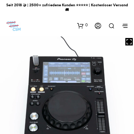
Seit 2018 🤝 | 2500+ zufriedene Kunden ⭐️⭐️⭐️⭐️⭐️ | Kostenloser Versand
🚚
0