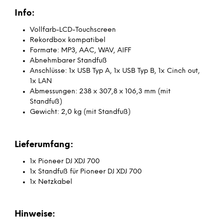
Info:
Vollfarb-LCD-Touchscreen
Rekordbox kompatibel
Formate: MP3, AAC, WAV, AIFF
Abnehmbarer Standfuß
Anschlüsse: 1x USB Typ A, 1x USB Typ B, 1x Cinch out,
1x LAN
Abmessungen: 238 x 307,8 x 106,3 mm (mit
Standfuß)
Gewicht: 2,0 kg (mit Standfuß)
Lieferumfang:
1x Pioneer DJ XDJ 700
1x Standfuß für Pioneer DJ XDJ 700
1x Netzkabel
Hinweise: