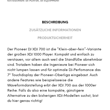
KATEGORIEN:
DJ-PLAYER
,
DJ-EQUIPMENT
BESCHREIBUNG
ZUSÄTZLICHE INFORMATIONEN
PRODUKTSICHERHEIT
Der Pioneer DJ XDJ 700 ist die “Klein-aber-fein”-Variante
der großen XDJ 1000 Player. Kompakt und einfach zu
verstauen, vor allem auch weil die Standfüße abnehmbar
sind. Trotzdem haben die Ingenieure bei Pioneer sich
nicht lumpen lassen und für optimale DJ-Perfomance das
7″ Touchdisplay der Pioneer-Oberliga eingebaut. Auch
andere Features wie beispielsweise die
Waveformdarstellung erbt der XDJ 700 aus der 1000er
Reihe. Falls du also eine kompakte, günstigere
Alternative zu den bisherigen XDJ-Modellen suchst, bist
du hier genau richtig!