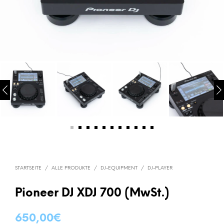
STARTSEITE
/
ALLE PRODUKTE
/
DJ-EQUIPMENT
/
DJ-PLAYER
Pioneer DJ XDJ 700 (MwSt.)
650,00
€