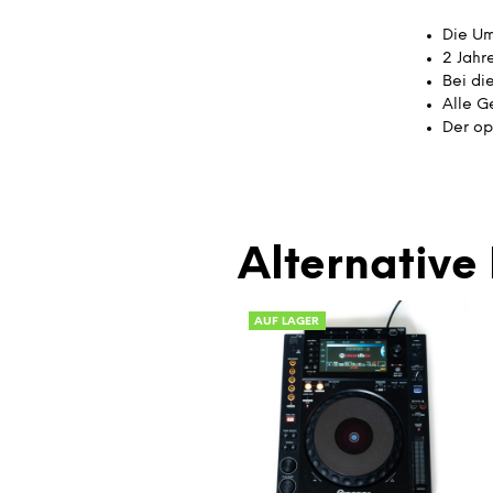
Die Um
2 Jahr
Bei di
Alle G
Der op
Alternative 
AUF LAGER