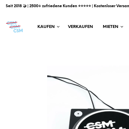
Seit 2018 🤝 | 2500+ zufriedene Kunden ⭐️⭐️⭐️⭐️⭐️ | Kostenloser Versa
KAUFEN
VERKAUFEN
MIETEN