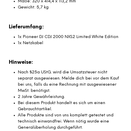
Maße: 320 x 414,4 x 113,2 mm
Gewicht: 5,7 kg
Lieferumfang:
1x Pioneer DJ CDJ 2000 NXS2 Limited White Edition
1x Netzkabel
Hinweise:
Nach §25a UStG. wird die Umsatzsteuer nicht
separat ausgewiesen. Melde dich bei vor dem Kauf
bei uns, falls du eine Rechnung mit ausgewiesener
MwSt. benötigst.
2 Jahre Gewährleistung.
Bei diesem Produkt handelt es sich um einen
Gebrauchtartikel.
Alle Produkte sind von uns komplett getestet und
technisch einwandfrei. Wenn nötig wurde eine
Generalüberholung durchgeführt.