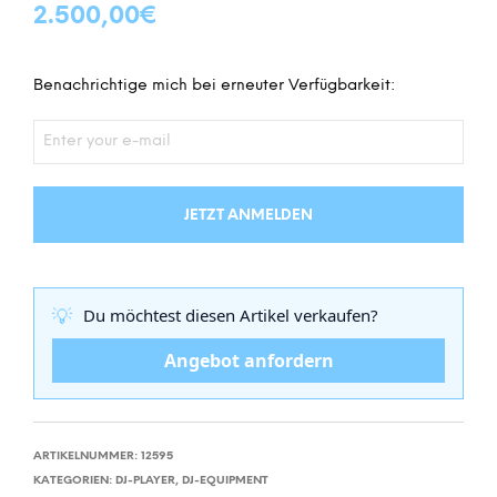
2.500,00
€
Benachrichtige mich bei erneuter Verfügbarkeit:
JETZT ANMELDEN
💡
Du möchtest diesen Artikel verkaufen?
Angebot anfordern
ARTIKELNUMMER:
12595
KATEGORIEN:
DJ-PLAYER
,
DJ-EQUIPMENT