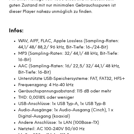
guten Zustand mit nur minimalen Gebrauchsspuren ist
dieser Player nahezu unmöglich zu finden.
Infos:
WAV, AIFF, FLAC, Apple Lossless (Sampling-Raten:
44,1/ 48/ 88,2/ 96 kHz, Bit-Tiefe: 16-/24-Bit)
MP3 (Sampling-Raten: 32/ 44,1/ 48 kHz, Bit-Tiefe:
16-Bit)
AAC (Sampling-Raten: 16/ 22,5/ 32/ 44,1/ 48 kHz,
Bit-Tiefe: 16-Bit)
Unterstützte USB-Speichersysteme: FAT, FAT32, HFS+
Frequenzgang: 4 Hz-40 kHz
Geräuschspannungsabstand: 115 dB oder mehr
THD: 0,0018% oder weniger
USB-Anschlüsse: 1x USB Typ-A, 1x USB Typ-B
Audio-Ausgänge: 1x Audio-Ausgang (Cinch), 1 x
Digital-Ausgang (koaxial)
Andere Anschlüsse: 1x LAN (100Base-TX)
Netzteil: AC 100-240V 50/60 Hz