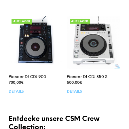
AUF LAGER
AUF LAGER
Pioneer DJ CDJ 900
Pioneer DJ CDJ 850 S
700,00
€
500,00
€
DETAILS
DETAILS
Entdecke unsere CSM Crew
Collection: