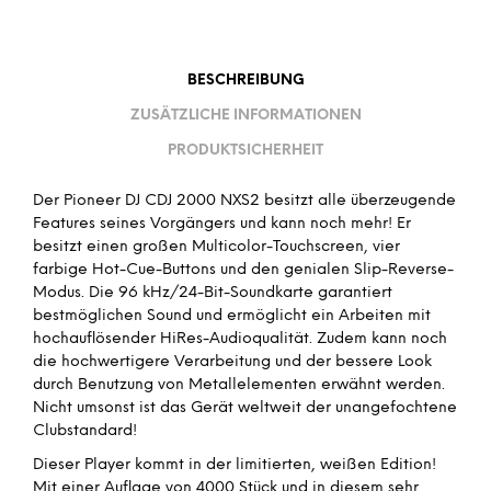
BESCHREIBUNG
ZUSÄTZLICHE INFORMATIONEN
PRODUKTSICHERHEIT
Der Pioneer DJ CDJ 2000 NXS2 besitzt alle überzeugende
Features seines Vorgängers und kann noch mehr! Er
besitzt einen großen Multicolor-Touchscreen, vier
farbige Hot-Cue-Buttons und den genialen Slip-Reverse-
Modus. Die 96 kHz/24-Bit-Soundkarte garantiert
bestmöglichen Sound und ermöglicht ein Arbeiten mit
hochauflösender HiRes-Audioqualität. Zudem kann noch
die hochwertigere Verarbeitung und der bessere Look
durch Benutzung von Metallelementen erwähnt werden.
Nicht umsonst ist das Gerät weltweit der unangefochtene
Clubstandard!
Dieser Player kommt in der limitierten, weißen Edition!
Mit einer Auflage von 4000 Stück und in diesem sehr