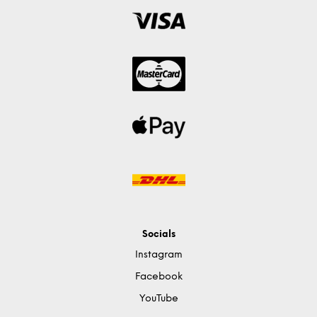
Socials
Instagram
Facebook
YouTube