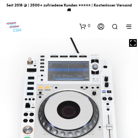
Seit 2018 🤝 | 2500+ zufriedene Kunden ⭐️⭐️⭐️⭐️⭐️ | Kostenloser Versand
🚚
0