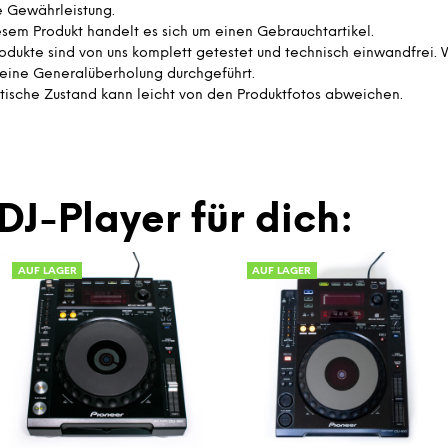
e Gewährleistung.
esem Produkt handelt es sich um einen Gebrauchtartikel.
rodukte sind von uns komplett getestet und technisch einwandfrei.
eine Generalüberholung durchgeführt.
tische Zustand kann leicht von den Produktfotos abweichen.
DJ-Player für dich:
AUF LAGER
AUF LAGER