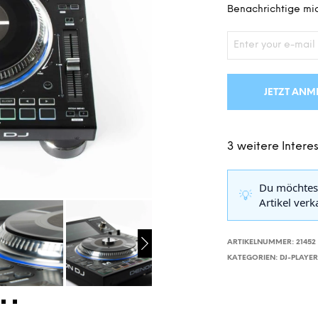
Benachrichtige mic
JETZT ANM
3 weitere Interes
Du möchtes
💡
Artikel ver
ARTIKELNUMMER:
21452
KATEGORIEN:
DJ-PLAYE