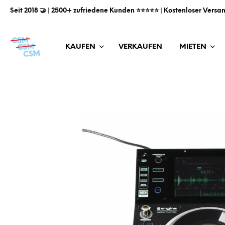
Seit 2018 🤝 | 2500+ zufriedene Kunden ⭐️⭐️⭐️⭐️⭐️ | Kostenloser Versa
KAUFEN
VERKAUFEN
MIETEN