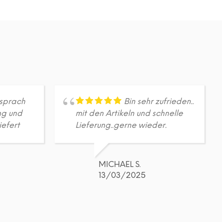
DETAILS
Dieses
Produkt
weist
mehrere
Varianten
auf.
Die
Optionen
können
auf
sprach
Bin sehr zufrieden..
der
ng und
mit den Artikeln und schnelle
Produktseite
iefert
Lieferung..gerne wieder.
gewählt
werden
MICHAEL S.
13/03/2025