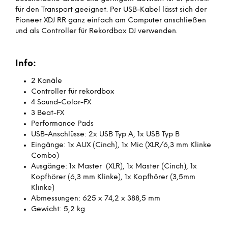
für den Transport geeignet. Per USB-Kabel lässt sich der
Pioneer XDJ RR ganz einfach am Computer anschließen
und als Controller für Rekordbox DJ verwenden.
Info:
2 Kanäle
Controller für rekordbox
4 Sound-Color-FX
3 Beat-FX
Performance Pads
USB-Anschlüsse: 2x USB Typ A, 1x USB Typ B
Eingänge: 1x AUX (Cinch), 1x Mic (XLR/6,3 mm Klinke
Combo)
Ausgänge: 1x Master (XLR), 1x Master (Cinch), 1x
Kopfhörer (6,3 mm Klinke), 1x Kopfhörer (3,5mm
Klinke)
Abmessungen: 625 x 74,2 x 388,5 mm
Gewicht: 5,2 kg