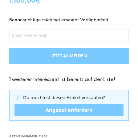
1.100,00
€
Benachrichtige mich bei erneuter Verfügbarkeit:
JETZT ANMELDEN
1 weiterer Interessent ist bereits auf der Liste!
💡
Du möchtest diesen Artikel verkaufen?
Angebot anfordern
ARTIKELNUMMER:
11255