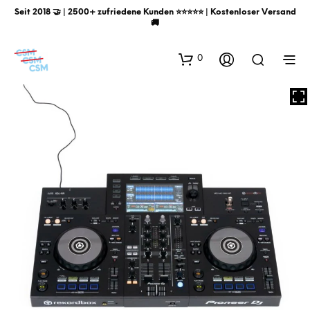
Seit 2018 🤝 | 2500+ zufriedene Kunden ⭐️⭐️⭐️⭐️⭐️ | Kostenloser Versand
🚚
0