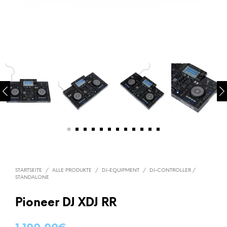
STARTSEITE
/
ALLE PRODUKTE
/
DJ-EQUIPMENT
/
DJ-CONTROLLER /
STANDALONE
Pioneer DJ XDJ RR