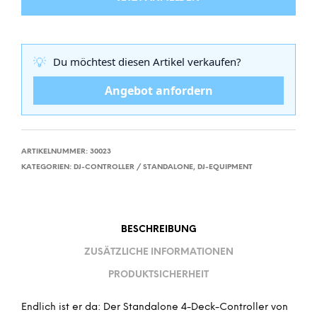
💡
Du möchtest diesen Artikel verkaufen?
Angebot anfordern
ARTIKELNUMMER:
30023
KATEGORIEN:
DJ-CONTROLLER / STANDALONE
,
DJ-EQUIPMENT
BESCHREIBUNG
ZUSÄTZLICHE INFORMATIONEN
PRODUKTSICHERHEIT
Endlich ist er da: Der Standalone 4-Deck-Controller von