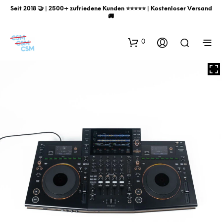
Seit 2018 🤝 | 2500+ zufriedene Kunden ⭐️⭐️⭐️⭐️⭐️ | Kostenloser Versand
🚚
0