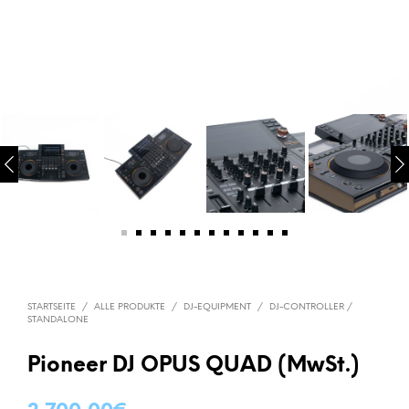
STARTSEITE
/
ALLE PRODUKTE
/
DJ-EQUIPMENT
/
DJ-CONTROLLER /
STANDALONE
Pioneer DJ OPUS QUAD (MwSt.)