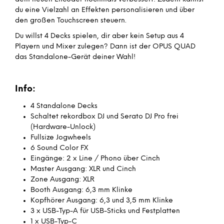
du eine Vielzahl an Effekten personalisieren und über
den großen Touchscreen steuern.
Du willst 4 Decks spielen, dir aber kein Setup aus 4
Playern und Mixer zulegen? Dann ist der OPUS QUAD
das Standalone-Gerät deiner Wahl!
Info:
4 Standalone Decks
Schaltet rekordbox DJ und Serato DJ Pro frei
(Hardware-Unlock)
Fullsize Jogwheels
6 Sound Color FX
Eingänge: 2 x Line / Phono über Cinch
Master Ausgang: XLR und Cinch
Zone Ausgang: XLR
Booth Ausgang: 6,3 mm Klinke
Kopfhörer Ausgang: 6,3 und 3,5 mm Klinke
3 x USB-Typ-A für USB-Sticks und Festplatten
1 x USB-Typ-C