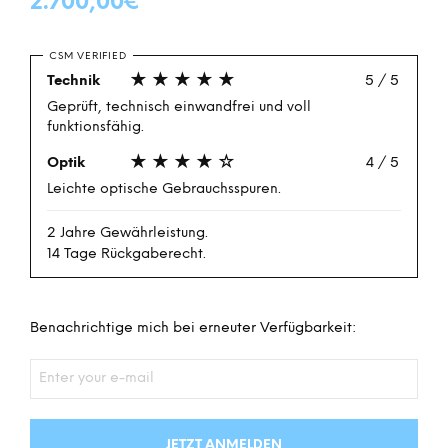
2.700,00
€
CSM VERIFIED
★★★★★
Technik
5 / 5
Geprüft, technisch einwandfrei und voll
funktionsfähig.
★★★★☆
Optik
4 / 5
Leichte optische Gebrauchsspuren.
2 Jahre Gewährleistung.
14 Tage Rückgaberecht.
Benachrichtige mich bei erneuter Verfügbarkeit:
JETZT ANMELDEN