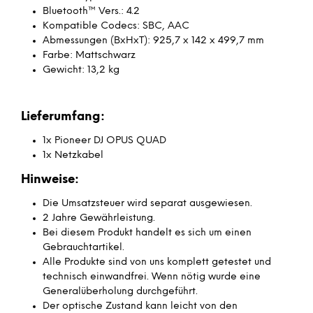
Bluetooth™ Vers.: 4.2
Kompatible Codecs: SBC, AAC
Abmessungen (BxHxT): 925,7 x 142 x 499,7 mm
Farbe: Mattschwarz
Gewicht: 13,2 kg
Lieferumfang:
1x Pioneer DJ OPUS QUAD
1x Netzkabel
Hinweise:
Die Umsatzsteuer wird separat ausgewiesen.
2 Jahre Gewährleistung.
Bei diesem Produkt handelt es sich um einen
Gebrauchtartikel.
Alle Produkte sind von uns komplett getestet und
technisch einwandfrei. Wenn nötig wurde eine
Generalüberholung durchgeführt.
Der optische Zustand kann leicht von den