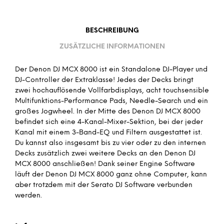
BESCHREIBUNG
ZUSÄTZLICHE INFORMATIONEN
Der Denon DJ MCX 8000 ist ein Standalone DJ-Player und
DJ-Controller der Extraklasse! Jedes der Decks bringt
zwei hochauflösende Vollfarbdisplays, acht touchsensible
Multifunktions-Performance Pads, Needle-Search und ein
großes Jogwheel. In der Mitte des Denon DJ MCX 8000
befindet sich eine 4-Kanal-Mixer-Sektion, bei der jeder
Kanal mit einem 3-Band-EQ und Filtern ausgestattet ist.
Du kannst also insgesamt bis zu vier oder zu den internen
Decks zusätzlich zwei weitere Decks an den Denon DJ
MCX 8000 anschließen! Dank seiner Engine Software
läuft der Denon DJ MCX 8000 ganz ohne Computer, kann
aber trotzdem mit der Serato DJ Software verbunden
werden.