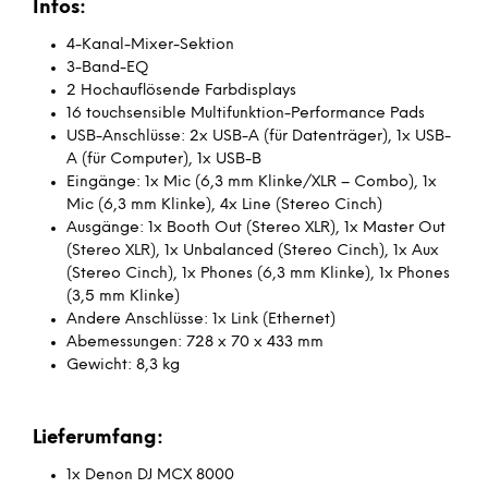
Infos:
4-Kanal-Mixer-Sektion
3-Band-EQ
2 Hochauflösende Farbdisplays
16 touchsensible Multifunktion-Performance Pads
USB-Anschlüsse: 2x USB-A (für Datenträger), 1x USB-
A (für Computer), 1x USB-B
Eingänge: 1x Mic (6,3 mm Klinke/XLR – Combo), 1x
Mic (6,3 mm Klinke), 4x Line (Stereo Cinch)
Ausgänge: 1x Booth Out (Stereo XLR), 1x Master Out
(Stereo XLR), 1x Unbalanced (Stereo Cinch), 1x Aux
(Stereo Cinch), 1x Phones (6,3 mm Klinke), 1x Phones
(3,5 mm Klinke)
Andere Anschlüsse: 1x Link (Ethernet)
Abemessungen: 728 x 70 x 433 mm
Gewicht: 8,3 kg
Lieferumfang:
1x Denon DJ MCX 8000