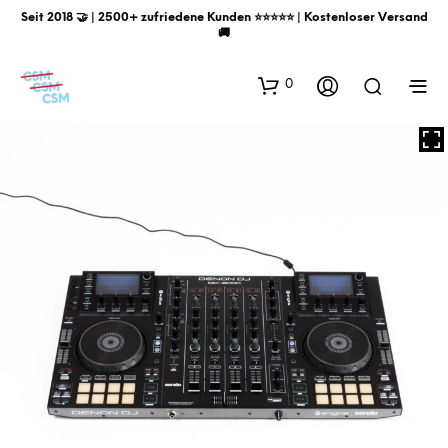
Seit 2018 🤝 | 2500+ zufriedene Kunden ⭐️⭐️⭐️⭐️⭐️ | Kostenloser Versand
🚚
0