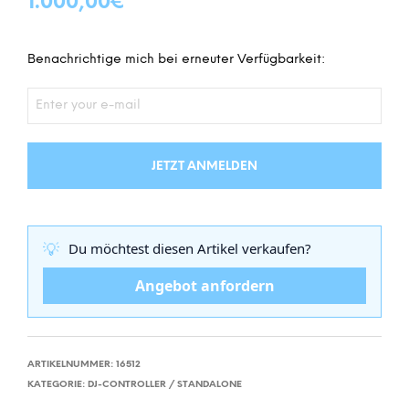
1.000,00
€
Benachrichtige mich bei erneuter Verfügbarkeit:
JETZT ANMELDEN
💡
Du möchtest diesen Artikel verkaufen?
Angebot anfordern
ARTIKELNUMMER:
16512
KATEGORIE:
DJ-CONTROLLER / STANDALONE