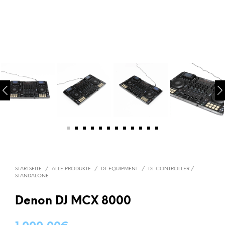
STARTSEITE
/
ALLE PRODUKTE
/
DJ-EQUIPMENT
/
DJ-CONTROLLER /
STANDALONE
Denon DJ MCX 8000