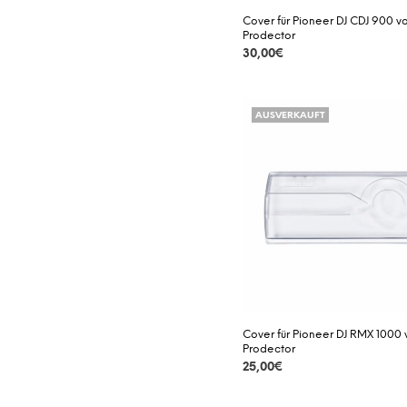
Cover für Pioneer DJ CDJ 900 v
Prodector
30,00
€
DETAILS
AUSVERKAUFT
Cover für Pioneer DJ RMX 1000
Prodector
25,00
€
DETAILS