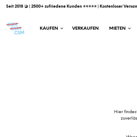
Seit 2018 🤝 | 2500+ zufriedene Kunden ⭐️⭐️⭐️⭐️⭐️ | Kostenloser Versa
KAUFEN
VERKAUFEN
MIETEN
Hier finde
zuverlä