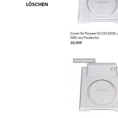
LÖSCHEN
Cover für Pioneer DJ CDJ 2000
NXS von Prodector
30,00
€
DETAILS
AUSVERKAUFT