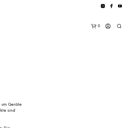
0
E
S
, um Geräte
B
kte sind
E
F
I
N