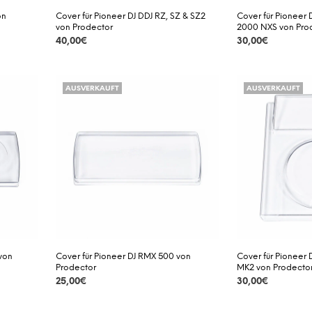
on
Cover für Pioneer DJ DDJ RZ, SZ & SZ2
Cover für Pioneer
von Prodector
2000 NXS von Pro
40,00
€
30,00
€
DETAILS
DETAILS
AUSVERKAUFT
AUSVERKAUFT
 von
Cover für Pioneer DJ RMX 500 von
Cover für Pioneer 
Prodector
MK2 von Prodecto
25,00
€
30,00
€
DETAILS
DETAILS