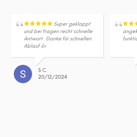
Super geklappt
und bei fragen recht schnelle
angek
Antwort . Danke für schnellen
funkti
Ablauf 👍
S C.
20/12/2024