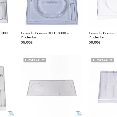
 / 2000
Cover für Pioneer DJ CDJ 3000 von
Cover für Pioneer 
Prodector
Prodector
35,00
€
30,00
€
DETAILS
DETAILS
AUSVERKAUFT
AUSVERKAUFT