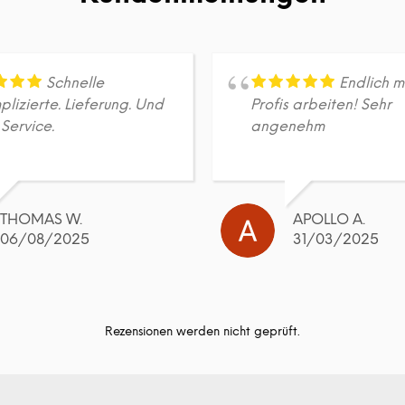
Schnelle
Endlich m
lizierte. Lieferung. Und
Profis arbeiten! Sehr
Service.
angenehm
THOMAS W.
APOLLO A.
06/08/2025
31/03/2025
Rezensionen werden nicht geprüft.