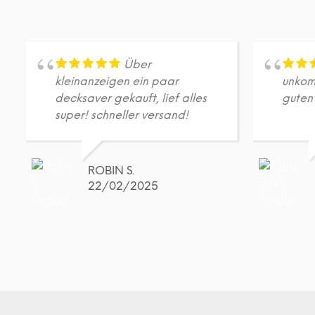
Über
kleinanzeigen ein paar
unkomp
decksaver gekauft, lief alles
guten 
super! schneller versand!
ROBIN S.
22/02/2025