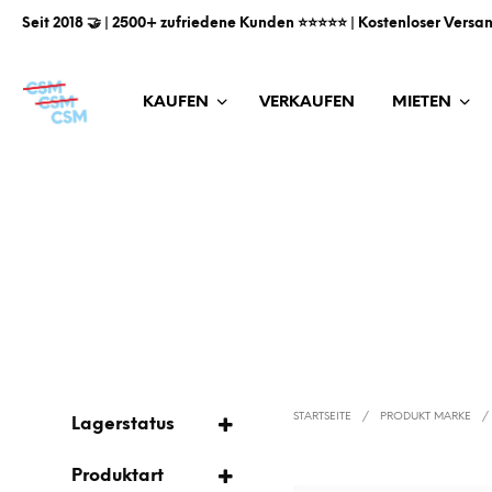
Seit 2018 🤝 | 2500+ zufriedene Kunden ⭐️⭐️⭐️⭐️⭐️ | Kostenloser Versa
KAUFEN
VERKAUFEN
MIETEN
STARTSEITE
/
PRODUKT MARKE
/
Lagerstatus
AUF LAGER
Produktart