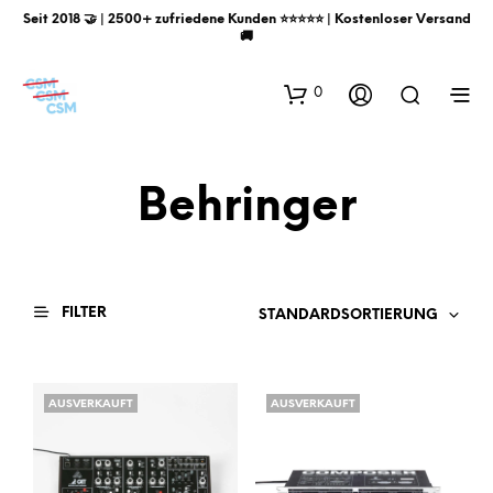
Seit 2018 🤝 | 2500+ zufriedene Kunden ⭐️⭐️⭐️⭐️⭐️ | Kostenloser Versand
🚚
0
Behringer
FILTER
STANDARDSORTIERUNG
AUSVERKAUFT
AUSVERKAUFT